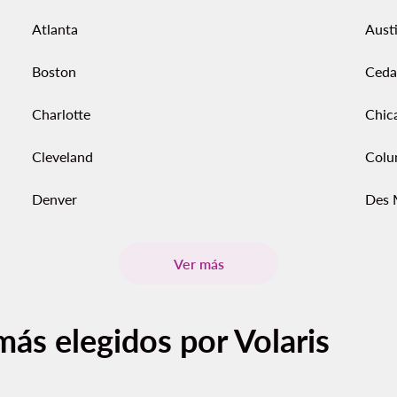
Atlanta
Aust
Boston
Ceda
Charlotte
Chic
Cleveland
Colu
Denver
Des 
Ver más
más elegidos por Volaris