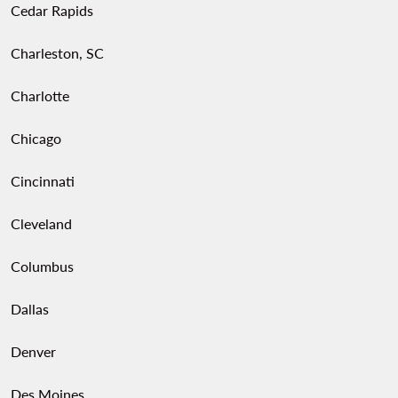
Cedar Rapids
Charleston, SC
Charlotte
Chicago
Cincinnati
Cleveland
Columbus
Dallas
Denver
Des Moines