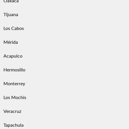
Oaxaca
Tijuana
Los Cabos
Mérida
Acapulco
Hermosillo
Monterrey
Los Mochis
Veracruz
Tapachula