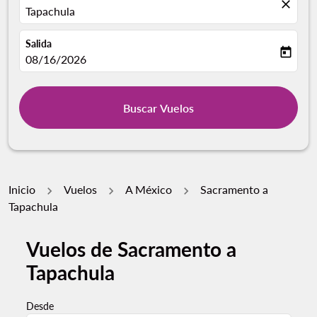
close
Tapachula
Salida
today
fc-booking-departure-date-aria-label
08/16/2026
Buscar Vuelos
Inicio
Vuelos
A México
Sacramento a
Tapachula
Vuelos de Sacramento a
Tapachula
Desde