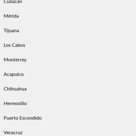
Culiacán
Mérida
Tijuana
Los Cabos
Monterrey
Acapulco
Chihuahua
Hermosillo
Puerto Escondido
Veracruz