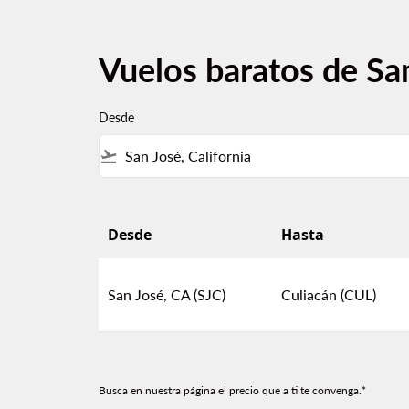
Vuelos baratos de Sa
Desde
flight_takeoff
Desde
Hasta
Vuelos baratos de San José, CA a Culiacán
San José, CA (SJC)
Culiacán (CUL)
Busca en nuestra página el precio que a ti te convenga.*