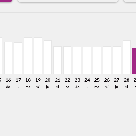
a-label USD409
D304
e USD286
Desde USD306
26: Desde USD409
2/2026: Desde USD306
08/13/2026: Desde USD306
L, 08/14/2026: Desde USD306
A–GDL, 08/15/2026: Desde USD306
SEA–GDL, 08/16/2026: Desde USD267
SEA–GDL, 08/17/2026: Desde USD264
SEA–GDL, 08/18/2026: Desde USD306
SEA–GDL, 08/19/2026: Desde USD306
SEA–GDL, 08/20/2026: Desde USD280
SEA–GDL, 08/21/2026: Desde USD23
SEA–GDL, 08/22/2026: Desde U
SEA–GDL, 08/23/2026: Des
SEA–GDL, 08/24/2026:
SEA–GDL, 08/25/2
SEA–GDL, 08/
SEA–GDL, 
SEA–G
S
a-label USD219
5
16
17
18
19
20
21
22
23
24
25
26
27
28
á
do
lu
ma
mi
ju
vi
sá
do
lu
ma
mi
ju
vi