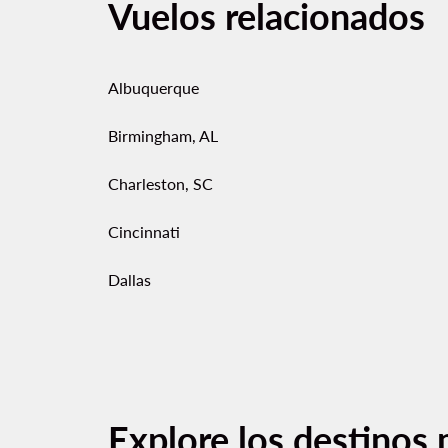
Vuelos relacionados
Albuquerque
Birmingham, AL
Charleston, SC
Cincinnati
Dallas
Explore los destinos 