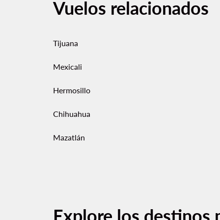
Vuelos relacionados
Tijuana
Mexicali
Hermosillo
Chihuahua
Mazatlán
Explore los destinos 