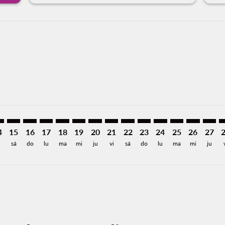
,604MXN
de 2,119MXN
 Desde 2,119MXN
26: Desde 2,119MXN
8/2026: Desde 7,182MXN
12/08/2026: Desde 7,182MXN
M: cmp-view-offers-disclaimer. Encuentre Ofertas
A–MLM: cmp-view-offers-disclaimer. Encuentre Ofertas
ACA–MLM: cmp-view-offers-disclaimer. Encuentre Ofertas
ACA–MLM: cmp-view-offers-disclaimer. Encuentre Ofe
ACA–MLM: cmp-view-offers-disclaimer. Encuentre
ACA–MLM: cmp-view-offers-disclaimer. Encue
ACA–MLM: cmp-view-offers-disclaimer. 
ACA–MLM: cmp-view-offers-disclaim
ACA–MLM: cmp-view-offers-disc
ACA–MLM: cmp-view-offers-
ACA–MLM: cmp-view-off
ACA–MLM: cmp-view
ACA–MLM: cmp-
ACA–MLM: 
ACA–M
A
a-label 1.6KMXN
4
15
16
17
18
19
20
21
22
23
24
25
26
27
sá
do
lu
ma
mi
ju
vi
sá
do
lu
ma
mi
ju