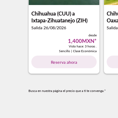
Chihuahua (CUU)
a
Chih
Ixtapa-Zihuatanejo (ZIH)
Oaxa
Salida 26/08/2026
Salid
desde
1,400MXN
*
Visto hace: 3 horas .
Sencillo
|
Clase Económica
Reserva ahora
Busca en nuestra página el precio que a ti te convenga.*