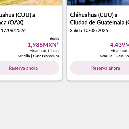
uahua (CUU)
a
Chihuahua (CUU)
a
ca (OAX)
Ciudad de Guatemala 
a 17/08/2026
Salida 10/08/2026
desde
1,988MXN
*
4,439
Visto hace: 1 hora .
Visto hace: 
Sencillo
|
Clase Económica
Sencillo
|
Clase E
Reserva ahora
Reserva ahora