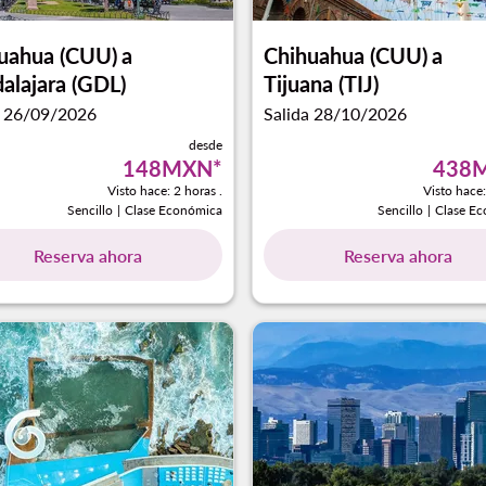
uahua (CUU)
a
Chihuahua (CUU)
a
alajara (GDL)
Tijuana (TIJ)
a 26/09/2026
Salida 28/10/2026
desde
148MXN
*
438
Visto hace: 2 horas .
Visto hace:
Sencillo
|
Clase Económica
Sencillo
|
Clase E
Reserva ahora
Reserva ahora