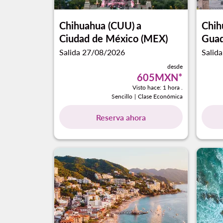
Chihuahua (CUU)
a
Chih
Ciudad de México (MEX)
Guad
Salida 27/08/2026
Salid
desde
605MXN
*
Visto hace: 1 hora .
Sencillo
|
Clase Económica
Reserva ahora