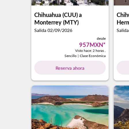
Chihuahua (CUU)
a
Chih
Monterrey (MTY)
Herm
Salida 02/09/2026
Salid
desde
957MXN
*
Visto hace: 2 horas .
Sencillo
|
Clase Económica
Reserva ahora