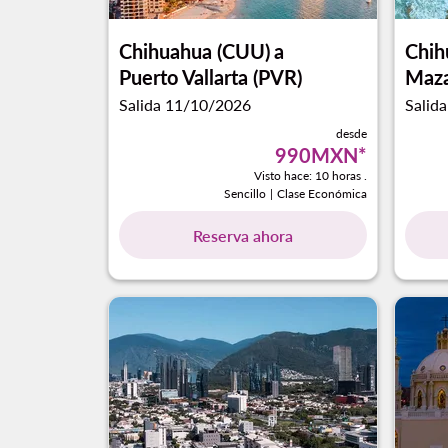
Chihuahua (CUU)
a
Chih
Puerto Vallarta (PVR)
Maza
Salida 11/10/2026
Salid
desde
990MXN
*
Visto hace: 10 horas .
Sencillo
|
Clase Económica
Reserva ahora