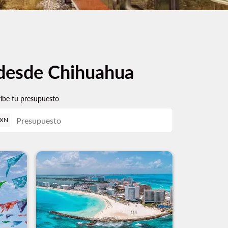
 desde Chihuahua
ribe tu presupuesto
XN