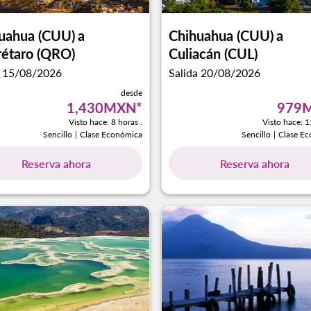
uahua (CUU)
a
Chihuahua (CUU)
a
étaro (QRO)
Culiacán (CUL)
a 15/08/2026
Salida 20/08/2026
desde
1,430MXN
*
979
Visto hace: 8 horas .
Visto hace: 1
Sencillo
|
Clase Económica
Sencillo
|
Clase E
Reserva ahora
Reserva ahora