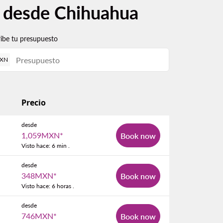
s desde Chihuahua
ribe tu presupuesto
XN
Precio
desde
1,059MXN
*
Book now
Visto hace: 6 min .
desde
348MXN
*
Book now
Visto hace: 6 horas .
desde
746MXN
*
Book now