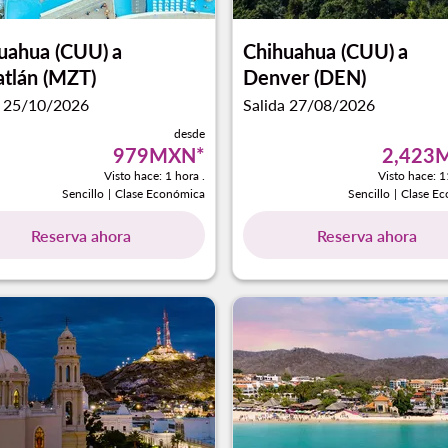
uahua (CUU)
a
Chihuahua (CUU)
a
tlán (MZT)
Denver (DEN)
a 25/10/2026
Salida 27/08/2026
desde
979MXN
*
2,423
Visto hace: 1 hora .
Visto hace: 1
Sencillo
|
Clase Económica
Sencillo
|
Clase E
Reserva ahora
Reserva ahora