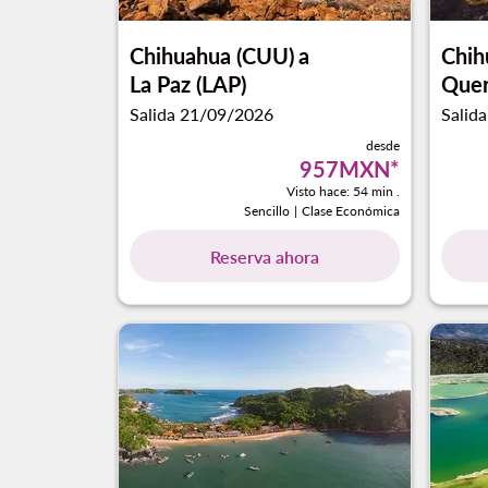
Chihuahua (CUU)
a
Chih
La Paz (LAP)
Quer
Salida 21/09/2026
Salid
desde
957MXN
*
Visto hace: 54 min .
Sencillo
|
Clase Económica
Reserva ahora