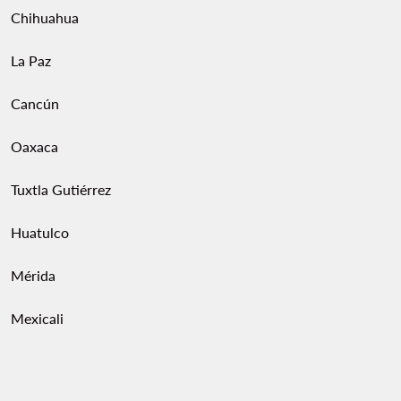
Chihuahua
La Paz
Cancún
Oaxaca
Tuxtla Gutiérrez
Huatulco
Mérida
Mexicali