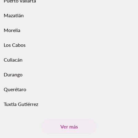
Puerto Vallarta
Mazatlán
Morelia
Los Cabos
Culiacán
Durango
Querétaro
Tuxtla Gutiérrez
Ver más