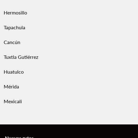
Hermosillo
Tapachula
Cancún
Tuxtla Gutiérrez
Huatulco
Mérida
Mexicali
Nuevas rutas