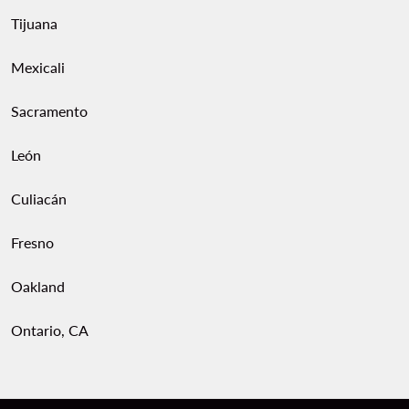
Tijuana
Mexicali
Sacramento
León
Culiacán
Fresno
Oakland
Ontario, CA