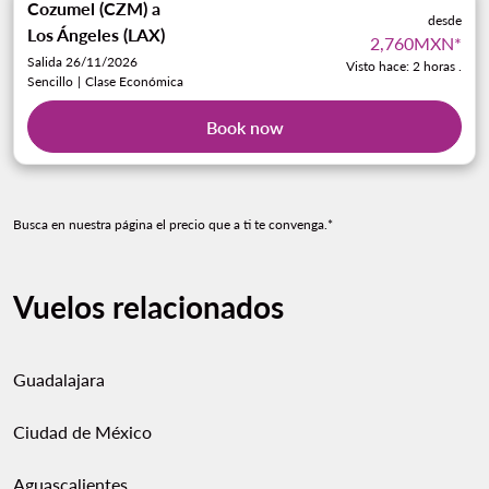
Cozumel (CZM)
a
desde
Los Ángeles (LAX)
2,760MXN
*
Salida 26/11/2026
Visto hace: 2 horas .
Sencillo
|
Clase Económica
Book now
Busca en nuestra página el precio que a ti te convenga.*
Vuelos relacionados
Guadalajara
Ciudad de México
Aguascalientes