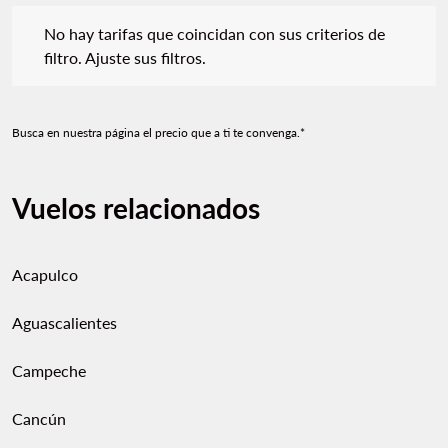
No hay tarifas que coincidan con sus criterios de filtro. Ajuste s
No hay tarifas que coincidan con sus criterios de
filtro. Ajuste sus filtros.
Busca en nuestra página el precio que a ti te convenga.*
Vuelos relacionados
Acapulco
Aguascalientes
Campeche
Cancún