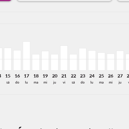
a-label 4.0KMXN
95MXN
 3,782MXN
esde 3,996MXN
6: Desde 3,464MXN
/2026: Desde 3,460MXN
2/08/2026: Desde 2,231MXN
J, 13/08/2026: Desde 2,304MXN
U–TIJ, 14/08/2026: Desde 1,926MXN
NLU–TIJ, 15/08/2026: Desde 1,926MXN
NLU–TIJ, 16/08/2026: Desde 1,735MXN
NLU–TIJ, 17/08/2026: Desde 2,483MXN
NLU–TIJ, 18/08/2026: Desde 1,407MXN
NLU–TIJ, 19/08/2026: Desde 1,660MXN
NLU–TIJ, 20/08/2026: Desde 1,407M
NLU–TIJ, 21/08/2026: Desde 2,
NLU–TIJ, 22/08/2026: Desd
NLU–TIJ, 23/08/2026: 
NLU–TIJ, 24/08/20
NLU–TIJ, 25/0
NLU–TIJ, 
NLU–T
N
a-label 973MXN
4
15
16
17
18
19
20
21
22
23
24
25
26
27
sá
do
lu
ma
mi
ju
vi
sá
do
lu
ma
mi
ju