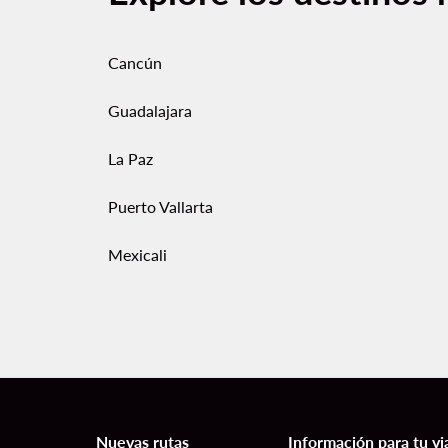
Cancún
Guadalajara
La Paz
Puerto Vallarta
Mexicali
Nuevas rutas
Información para tu vi