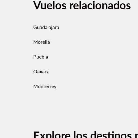
Vuelos relacionados
Guadalajara
Morelia
Puebla
Oaxaca
Monterrey
Explore los destinos 