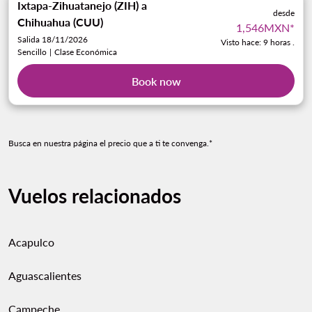
Ixtapa-Zihuatanejo (ZIH)
a
desde
Chihuahua (CUU)
1,546MXN
*
Salida 18/11/2026
Visto hace: 9 horas .
Sencillo
|
Clase Económica
Book now
Busca en nuestra página el precio que a ti te convenga.*
Vuelos relacionados
Acapulco
Aguascalientes
Campeche