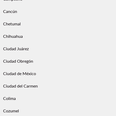
Cancún
Chetumal
Chihuahua
Ciudad Juárez
Ciudad Obregón
Ciudad de México
Ciudad del Carmen
Colima
Cozumel