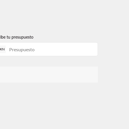
ribe tu presupuesto
XN