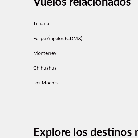
Vuelos relacionados
Tijuana
Felipe Ángeles (CDMX)
Monterrey
Chihuahua
Los Mochis
Explore los destinos 