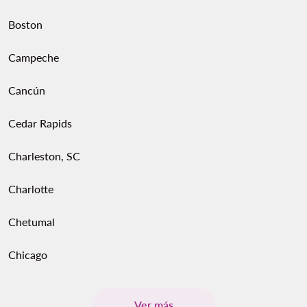
Boston
Campeche
Cancún
Cedar Rapids
Charleston, SC
Charlotte
Chetumal
Chicago
Ver más