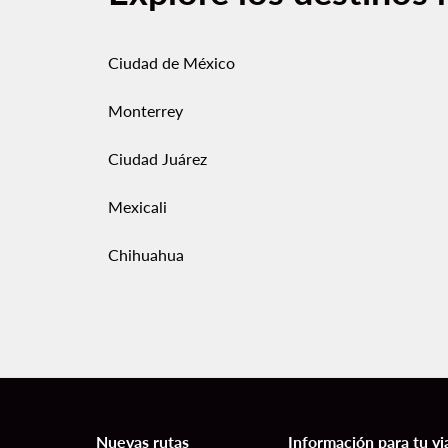
Ciudad de México
Monterrey
Ciudad Juárez
Mexicali
Chihuahua
Nuevas rutas
Información para tu vi