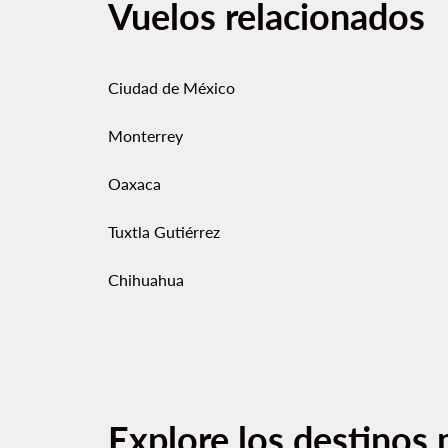
Vuelos relacionados
Ciudad de México
Monterrey
Oaxaca
Tuxtla Gutiérrez
Chihuahua
Explore los destinos 