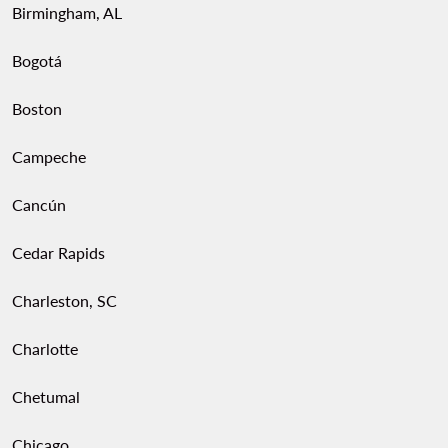
Birmingham, AL
Bogotá
Boston
Campeche
Cancún
Cedar Rapids
Charleston, SC
Charlotte
Chetumal
Chicago