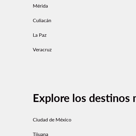
Mérida
Culiacán
La Paz
Veracruz
Explore los destinos 
Ciudad de México
Tijuana