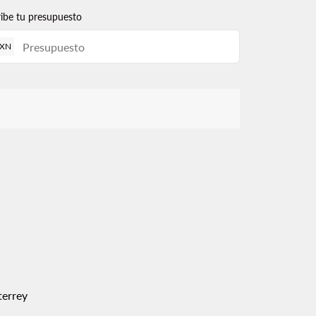
ribe tu presupuesto
XN
errey