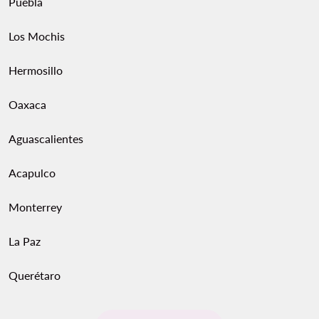
Puebla
Los Mochis
Hermosillo
Oaxaca
Aguascalientes
Acapulco
Monterrey
La Paz
Querétaro