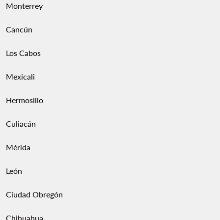
Monterrey
Cancún
Los Cabos
Mexicali
Hermosillo
Culiacán
Mérida
León
Ciudad Obregón
Chihuahua