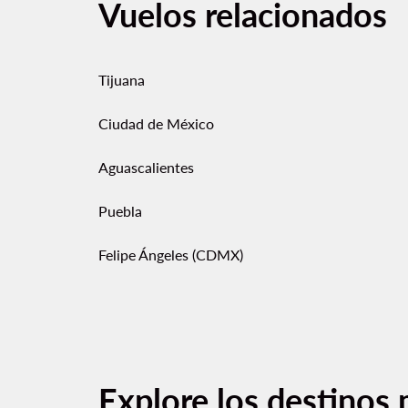
Vuelos relacionados
Tijuana
Ciudad de México
Aguascalientes
Puebla
Felipe Ángeles (CDMX)
Explore los destinos 