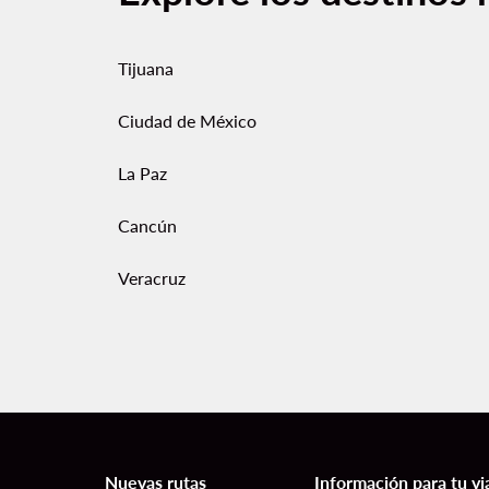
Tijuana
Ciudad de México
La Paz
Cancún
Veracruz
Nuevas rutas
Información para tu vi