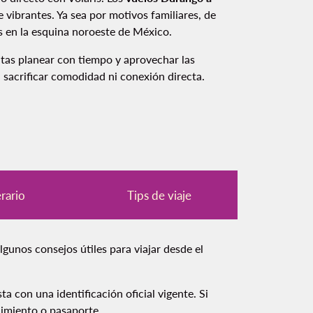
vibrantes. Ya sea por motivos familiares, de
as en la esquina noroeste de México.
itas planear con tiempo y aprovechar las
sacrificar comodidad ni conexión directa.
erario
Tips de viaje
lgunos consejos útiles para viajar desde el
a con una identificación oficial vigente. Si
cimiento o pasaporte.