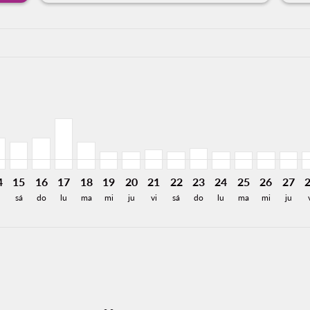
a-label 5.6KMXN
420MXN
e 5,556MXN
Desde 5,556MXN
6: Desde 3,343MXN
/2026: Desde 3,454MXN
2/08/2026: Desde 1,984MXN
J, 13/08/2026: Desde 1,731MXN
O–TIJ, 14/08/2026: Desde 1,575MXN
DGO–TIJ, 15/08/2026: Desde 1,364MXN
DGO–TIJ, 16/08/2026: Desde 1,564MXN
DGO–TIJ, 17/08/2026: Desde 2,529MXN
DGO–TIJ, 18/08/2026: Desde 1,364MXN
DGO–TIJ, 19/08/2026: Desde 893MXN
DGO–TIJ, 20/08/2026: Desde 893MX
DGO–TIJ, 21/08/2026: Desde 9
DGO–TIJ, 22/08/2026: Des
DGO–TIJ, 23/08/2026: 
DGO–TIJ, 24/08/20
DGO–TIJ, 25/0
DGO–TIJ, 
DGO–T
D
a-label 528MXN
4
15
16
17
18
19
20
21
22
23
24
25
26
27
sá
do
lu
ma
mi
ju
vi
sá
do
lu
ma
mi
ju