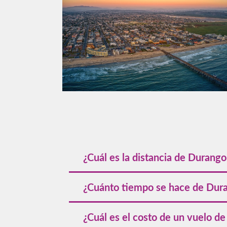
¿Cuál es la distancia de Durango
La distancia aérea es de aproximadamente
¿Cuánto tiempo se hace de Dura
El vuelo directo dura entre 2 horas 24 m
¿Cuál es el costo de un vuelo d