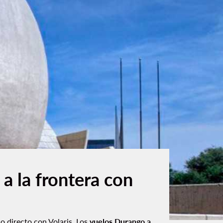
a la frontera con
o directo con Volaris. Los
vuelos Durango a