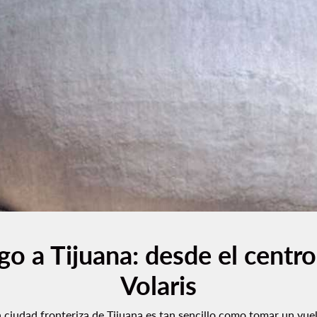
o a Tijuana: desde el centro 
Volaris
 ciudad fronteriza de Tijuana es tan sencillo como tomar un vuel