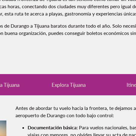
as horas, conectando dos ciudades muy diferentes pero igual de 
, esta ruta te acerca a playas, gastronomía y experiencias únic
os de Durango a Tijuana baratos durante todo el año. Solo neces
on buena organización, puedes conseguir boletos económicos sin 
a Tijuana
Explora Tijuana
Itin
Antes de abordar tu vuelo hacia la frontera, te dejamos a
aeropuerto de Durango con todo bajo control:
Documentación básica:
Para vuelos nacionales, bast
viajas con menores, no olvides llevar su acta de na