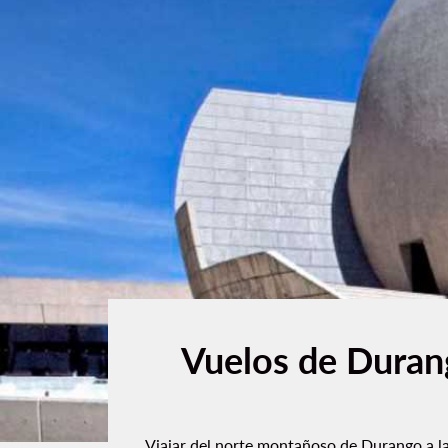
Vuelos de Durang
Viajar del norte montañoso de Durango a la