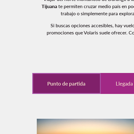
Tijuana
te permiten cruzar medio país en poc
trabajo o simplemente para explorar
Si buscas opciones accesibles, hay vuel
promociones que Volaris suele ofrecer. C
Punto de partida
Llegada 