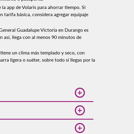
 la app de Volaris para ahorrar tiempo. Si
 tarifa básica, considera agregar equipaje
 General Guadalupe Victoria en Durango es
n así, llega con al menos 90 minutos de
 tiene un clima más templado y seco, con
ra ligera o suéter, sobre todo si llegas por la
orarios.