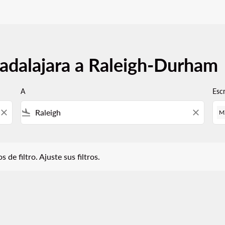
adalajara a Raleigh-Durham
A
Esc
close
flight_land
close
M
iltro. Ajuste sus filtros.
 de filtro. Ajuste sus filtros.