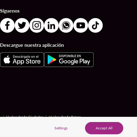
Síguenos
Descargue nuestra aplicación
|
|
s
Vuelos desde Ciudades
Vuelos desde Países
Settings
Accept All