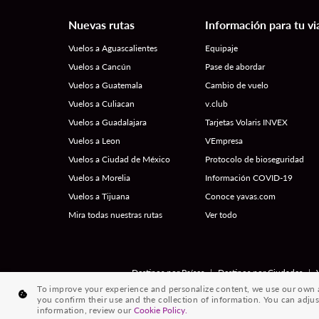
Nuevas rutas
Información para tu vi
Vuelos a Aguascalientes
Equipaje
Vuelos a Cancún
Pase de abordar
Vuelos a Guatemala
Cambio de vuelo
Vuelos a Culiacan
v.club
Vuelos a Guadalajara
Tarjetas Volaris INVEX
Vuelos a Leon
VEmpresa
Vuelos a Ciudad de México
Protocolo de bioseguridad
Vuelos a Morelia
Información COVID-19
Vuelos a Tijuana
Conoce yavas.com
Mira todas nuestras rutas
Ver todo
|
|
Destinos por Países
Destinos por Ciudades
To improve your experience and personalize content, we use our own an
you confirm their use and the collection of information. You can adjus
information, review our
Cookie Policy.