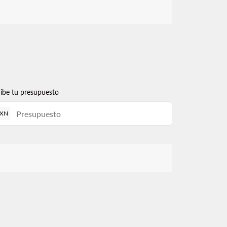
ribe tu presupuesto
XN