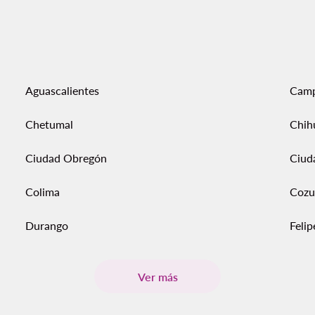
Aguascalientes
Cam
Chetumal
Chih
Ciudad Obregón
Ciud
Colima
Cozu
Durango
Feli
Ver más