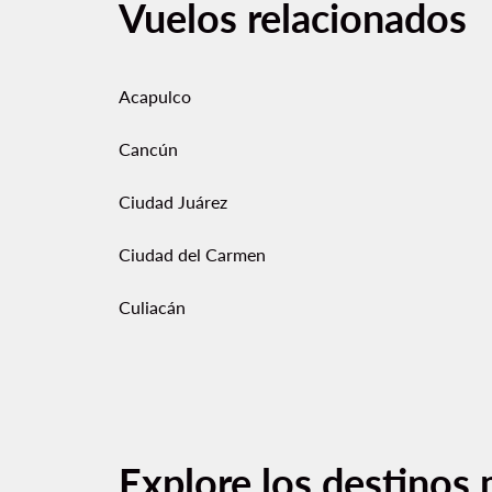
Vuelos relacionados
Acapulco
Cancún
Ciudad Juárez
Ciudad del Carmen
Culiacán
Explore los destinos 