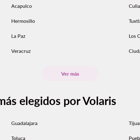
Acapulco
Culi
Hermosillo
Tuxtl
La Paz
Los 
Veracruz
Ciud
Ver más
más elegidos por Volaris
Guadalajara
Tiju
Toluca
Pueb