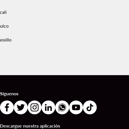
cali
ulco
osillo
Síguenos
Descargue nuestra aplicación