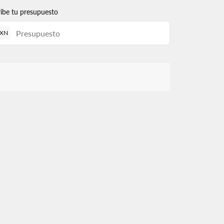
ribe tu presupuesto
XN