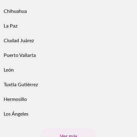
Chihuahua
La Paz
Ciudad Juárez
Puerto Vallarta
León
Tuxtla Gutiérrez
Hermosillo
Los Ángeles
Ver más