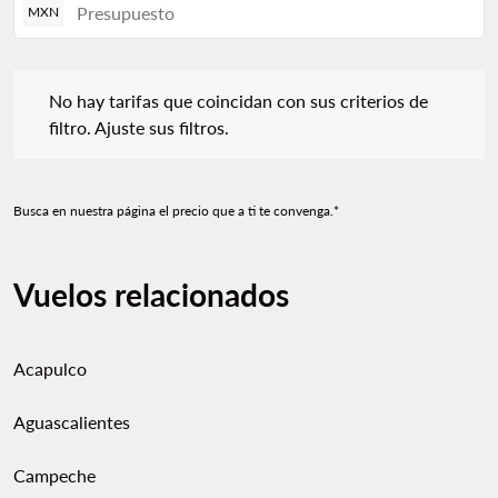
MXN
No hay tarifas que coincidan con sus criterios de filtro. Ajuste s
No hay tarifas que coincidan con sus criterios de
filtro. Ajuste sus filtros.
Busca en nuestra página el precio que a ti te convenga.*
Vuelos relacionados
Acapulco
Aguascalientes
Campeche