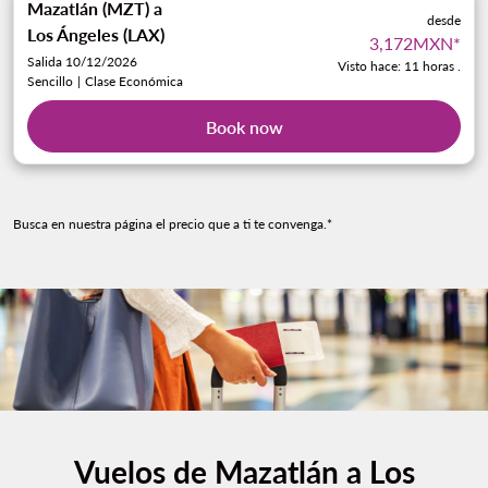
Mazatlán (MZT)
a
desde
Los Ángeles (LAX)
3,172MXN
*
Salida 10/12/2026
Visto hace: 11 horas .
Sencillo
|
Clase Económica
Book now
Busca en nuestra página el precio que a ti te convenga.*
Vuelos de Mazatlán a Los