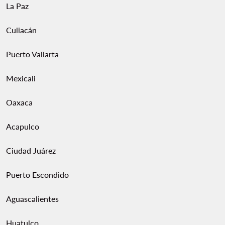
La Paz
Culiacán
Puerto Vallarta
Mexicali
Oaxaca
Acapulco
Ciudad Juárez
Puerto Escondido
Aguascalientes
Huatulco