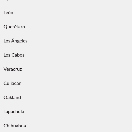
León
Querétaro
Los Ángeles
Los Cabos
Veracruz
Culiacán
Oakland
Tapachula
Chihuahua