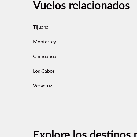
Vuelos relacionados
Tijuana
Monterrey
Chihuahua
Los Cabos
Veracruz
Explore los destinos 