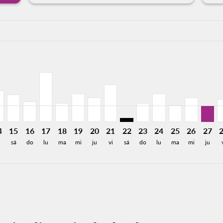
a-label 7.5KMXN
,485MXN
e 3,915MXN
Desde 3,035MXN
26: Desde 5,560MXN
8/2026: Desde 2,518MXN
12/08/2026: Desde 2,896MXN
N, 13/08/2026: Desde 2,185MXN
L–CEN, 14/08/2026: Desde 2,896MXN
MXL–CEN, 15/08/2026: Desde 2,518MXN
MXL–CEN, 16/08/2026: Desde 1,905MXN
MXL–CEN, 17/08/2026: Desde 4,575MXN
MXL–CEN, 18/08/2026: Desde 1,728MXN
MXL–CEN, 19/08/2026: Desde 2,598MXN
MXL–CEN, 20/08/2026: Desde 2,26
MXL–CEN, 21/08/2026: Desde 3
MXL–CEN: cmp-view-offers-d
MXL–CEN, 23/08/2026:
MXL–CEN, 24/08/2
MXL–CEN, 25/
MXL–CEN, 
MXL–C
M
a-label 1.5KMXN
4
15
16
17
18
19
20
21
22
23
24
25
26
27
sá
do
lu
ma
mi
ju
vi
sá
do
lu
ma
mi
ju