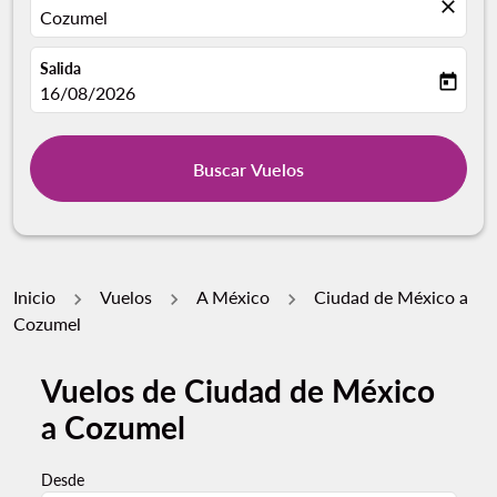
close
Cozumel
Salida
today
fc-booking-departure-date-aria-label
16/08/2026
Buscar Vuelos
Inicio
Vuelos
A México
Ciudad de México a
Cozumel
Vuelos de Ciudad de México
a Cozumel
Desde