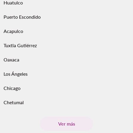
Huatulco
Puerto Escondido
Acapulco
Tuxtla Gutiérrez
Oaxaca
Los Ángeles
Chicago
Chetumal
Ver más