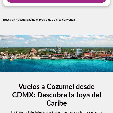
Busca en nuestra página el precio que a ti te convenga.*
Vuelos a Cozumel desde
CDMX: Descubre la Joya del
Caribe
La Ciudad de México y Cozumel no podrían ser más