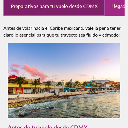
Preparativos para tu vuelo desde CDMX
Llegada
Antes de volar hacia el Caribe mexicano, vale la pena tener
claro lo esencial para que tu trayecto sea fluido y cómodo:
Antes de tu vuelo desde CDMX