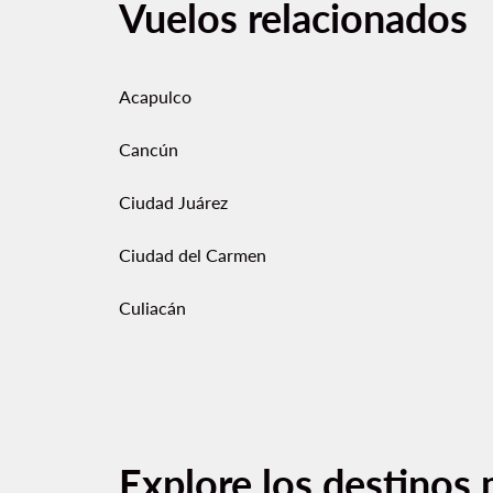
Vuelos relacionados
Acapulco
Cancún
Ciudad Juárez
Ciudad del Carmen
Culiacán
Explore los destinos 