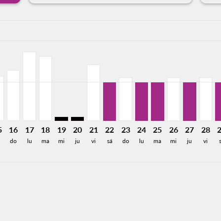
a-label 2.0KMXN
256MXN
e 1,993MXN
Desde 1,256MXN
26: Desde 1,459MXN
8/2026: Desde 1,395MXN
3/08/2026: Desde 1,081MXN
P, 14/08/2026: Desde 968MXN
Y–LAP, 15/08/2026: Desde 1,117MXN
MTY–LAP, 16/08/2026: Desde 1,256MXN
MTY–LAP, 17/08/2026: Desde 1,710MXN
MTY–LAP, 18/08/2026: Desde 1,599MXN
MTY–LAP: cmp-view-offers-disclaimer. Encue
MTY–LAP: cmp-view-offers-disclaimer. E
MTY–LAP, 21/08/2026: Desde 1,395
MTY–LAP, 22/08/2026: Desde 9
MTY–LAP, 23/08/2026: Des
MTY–LAP, 24/08/2026:
MTY–LAP, 25/08/2
MTY–LAP, 26/0
MTY–LAP, 
MTY–L
M
a-label 968MXN
5
16
17
18
19
20
21
22
23
24
25
26
27
28
á
do
lu
ma
mi
ju
vi
sá
do
lu
ma
mi
ju
vi