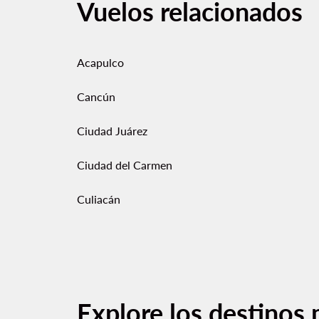
Vuelos relacionados
Acapulco
Cancún
Ciudad Juárez
Ciudad del Carmen
Culiacán
Explore los destinos 