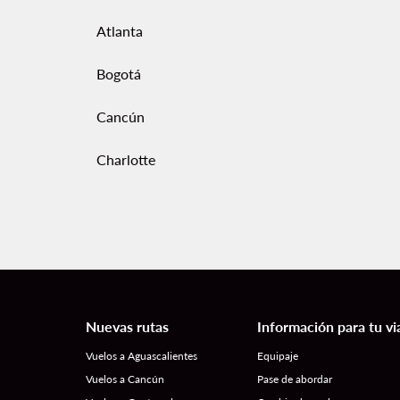
Atlanta
Bogotá
Cancún
Charlotte
Nuevas rutas
Información para tu vi
Vuelos a Aguascalientes
Equipaje
Vuelos a Cancún
Pase de abordar