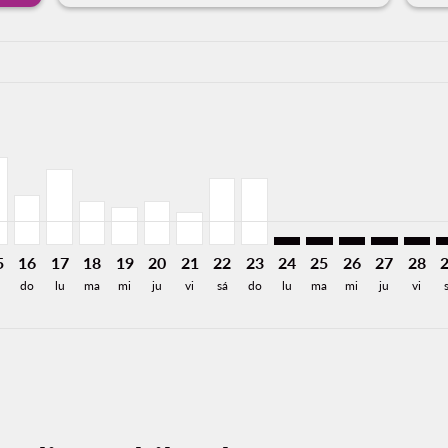
a-label 9.0KMXN
,036MXN
de 9,036MXN
 Desde 9,036MXN
026: Desde 7,286MXN
8/2026: Desde 2,440MXN
13/08/2026: Desde 4,858MXN
UU, 14/08/2026: Desde 2,440MXN
M–CUU, 15/08/2026: Desde 4,858MXN
MLM–CUU, 16/08/2026: Desde 2,792MXN
MLM–CUU, 17/08/2026: Desde 4,223MXN
MLM–CUU, 18/08/2026: Desde 2,440MXN
MLM–CUU, 19/08/2026: Desde 2,109MXN
MLM–CUU, 20/08/2026: Desde 2,440MX
MLM–CUU, 21/08/2026: Desde 1,8
MLM–CUU, 22/08/2026: Desde 
MLM–CUU, 23/08/2026: De
MLM–CUU: cmp-view-off
MLM–CUU: cmp-view
MLM–CUU: cmp-
MLM–CUU: 
MLM–C
M
a-label 1.3KMXN
5
16
17
18
19
20
21
22
23
24
25
26
27
28
á
do
lu
ma
mi
ju
vi
sá
do
lu
ma
mi
ju
vi