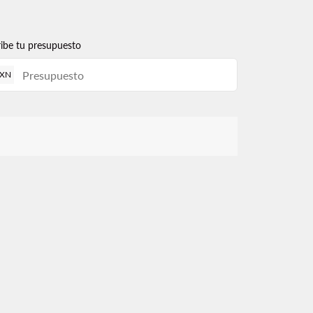
ribe tu presupuesto
XN