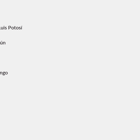
uis Potosí
ún
ngo