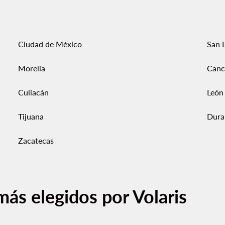
Ciudad de México
San L
Morelia
Canc
Culiacán
León
Tijuana
Dura
Zacatecas
más elegidos por Volaris