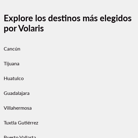
Explore los destinos más elegidos
por Volaris
Cancún
Tijuana
Huatulco
Guadalajara
Villahermosa
Tuxtla Gutiérrez
Puerto Vallarta