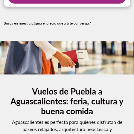
Busca en nuestra página el precio que a ti te convenga.*
Vuelos de Puebla a
Aguascalientes: feria, cultura y
buena comida
Aguascalientes es perfecta para quienes disfrutan de
paseos relajados, arquitectura neoclásica y