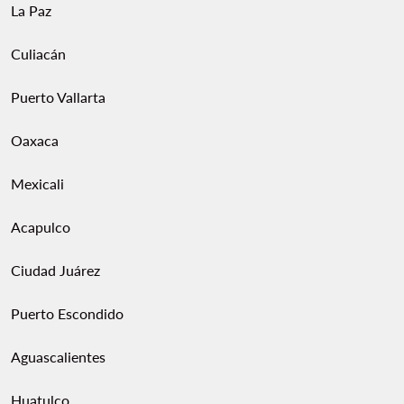
La Paz
Culiacán
Puerto Vallarta
Oaxaca
Mexicali
Acapulco
Ciudad Juárez
Puerto Escondido
Aguascalientes
Huatulco