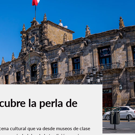
cubre la perla de
cena cultural que va desde museos de clase