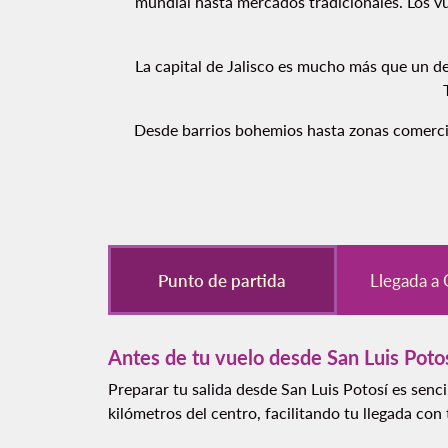
mundial hasta mercados tradicionales. Los vu
La capital de Jalisco es mucho más que un de
Desde barrios bohemios hasta zonas comercial
Punto de partida
Llegada a 
Antes de tu vuelo desde San Luis Poto
Preparar tu salida desde San Luis Potosí es senc
kilómetros del centro, facilitando tu llegada con