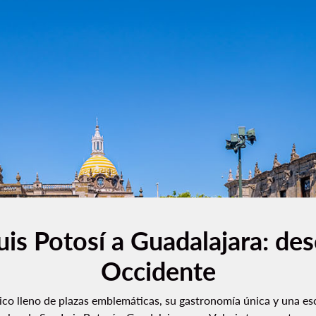
is Potosí a Guadalajara: des
Occidente
rico lleno de plazas emblemáticas, su gastronomía única y una es