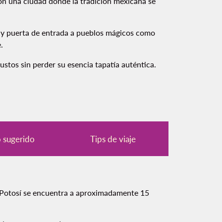
con una ciudad donde la tradición mexicana se
hi y puerta de entrada a pueblos mágicos como
.
stos sin perder su esencia tapatía auténtica.
o sugerido
Tips de viaje
is Potosí se encuentra a aproximadamente 15