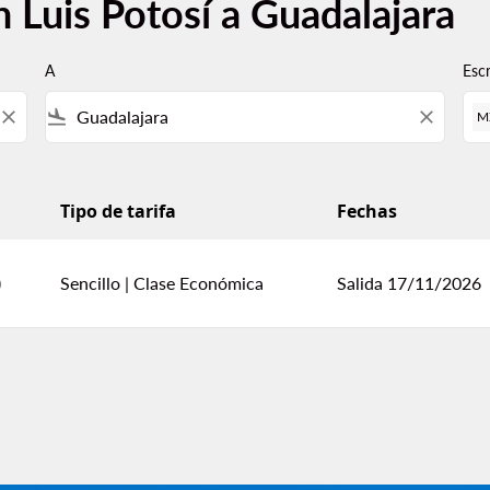
 Luis Potosí a Guadalajara
A
Esc
close
flight_land
close
M
Tipo de tarifa
Fechas
ara
)
Sencillo
|
Clase Económica
Salida 17/11/2026