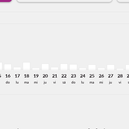
ia-label 10.5KMXN
774MXN
e 1,875MXN
Desde 1,681MXN
26: Desde 1,221MXN
8/2026: Desde 1,507MXN
3/08/2026: Desde 1,507MXN
L, 14/08/2026: Desde 1,632MXN
P–GDL, 15/08/2026: Desde 1,863MXN
SLP–GDL, 16/08/2026: Desde 1,507MXN
SLP–GDL, 17/08/2026: Desde 743MXN
SLP–GDL, 18/08/2026: Desde 1,863MXN
SLP–GDL, 19/08/2026: Desde 623MXN
SLP–GDL, 20/08/2026: Desde 1,508MXN
SLP–GDL, 21/08/2026: Desde 756M
SLP–GDL, 22/08/2026: Desde 1
SLP–GDL, 23/08/2026: Des
SLP–GDL, 24/08/2026:
SLP–GDL, 25/08/2
SLP–GDL, 26/
SLP–GDL, 
SLP–G
S
a-label 297MXN
5
16
17
18
19
20
21
22
23
24
25
26
27
28
á
do
lu
ma
mi
ju
vi
sá
do
lu
ma
mi
ju
vi