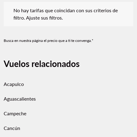
No hay tarifas que coincidan con sus criterios de filtro. Ajuste s
No hay tarifas que coincidan con sus criterios de
filtro. Ajuste sus filtros.
Busca en nuestra página el precio que a ti te convenga.*
Vuelos relacionados
Acapulco
Aguascalientes
Campeche
Cancún