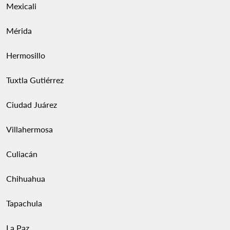
Mexicali
Mérida
Hermosillo
Tuxtla Gutiérrez
Ciudad Juárez
Villahermosa
Culiacán
Chihuahua
Tapachula
La Paz