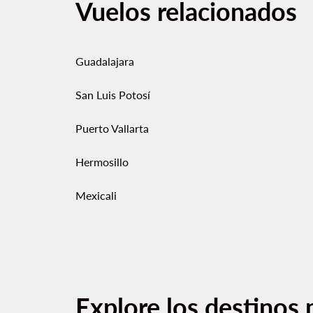
Vuelos relacionados
Guadalajara
San Luis Potosí
Puerto Vallarta
Hermosillo
Mexicali
Explore los destinos 