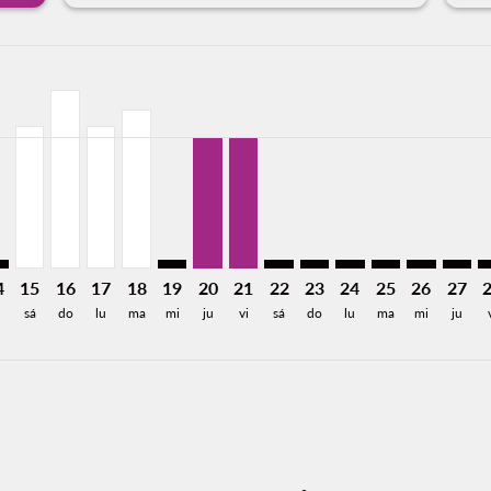
imer. Encuentre Ofertas
sclaimer. Encuentre Ofertas
s-disclaimer. Encuentre Ofertas
offers-disclaimer. Encuentre Ofertas
iew-offers-disclaimer. Encuentre Ofertas
mp-view-offers-disclaimer. Encuentre Ofertas
T: cmp-view-offers-disclaimer. Encuentre Ofertas
N–SAT: cmp-view-offers-disclaimer. Encuentre Ofertas
CUN–SAT, 15/08/2026: Desde 5,155MXN
CUN–SAT, 16/08/2026: Desde 6,472MXN
CUN–SAT, 17/08/2026: Desde 5,155MXN
CUN–SAT, 18/08/2026: Desde 5,761MXN
CUN–SAT: cmp-view-offers-disclaimer. E
CUN–SAT, 20/08/2026: Desde 4,750
CUN–SAT, 21/08/2026: Desde 4
CUN–SAT: cmp-view-offers-d
CUN–SAT: cmp-view-offe
CUN–SAT: cmp-view-
CUN–SAT: cmp-
CUN–SAT: 
CUN–S
C
a-label 4.8KMXN
4
15
16
17
18
19
20
21
22
23
24
25
26
27
sá
do
lu
ma
mi
ju
vi
sá
do
lu
ma
mi
ju