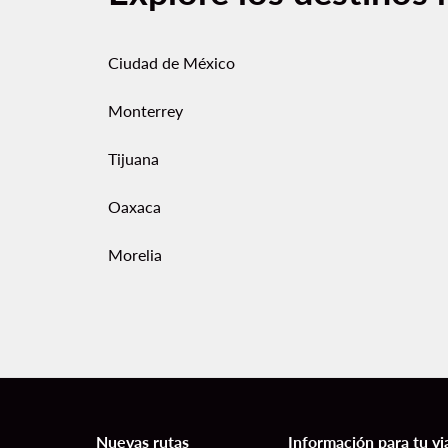
Ciudad de México
Monterrey
Tijuana
Oaxaca
Morelia
Nuevas rutas
Información para tu vi