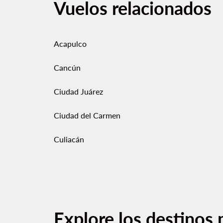
Vuelos relacionados
Acapulco
Cancún
Ciudad Juárez
Ciudad del Carmen
Culiacán
Explore los destinos 