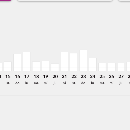
a-label 6.2KMXN
,241MXN
e 3,068MXN
Desde 2,341MXN
26: Desde 1,092MXN
8/2026: Desde 1,280MXN
12/08/2026: Desde 1,517MXN
Z, 13/08/2026: Desde 1,517MXN
N–TGZ, 14/08/2026: Desde 1,077MXN
CUN–TGZ, 15/08/2026: Desde 1,259MXN
CUN–TGZ, 16/08/2026: Desde 2,309MXN
CUN–TGZ, 17/08/2026: Desde 2,518MXN
CUN–TGZ, 18/08/2026: Desde 1,259MXN
CUN–TGZ, 19/08/2026: Desde 1,355MXN
CUN–TGZ, 20/08/2026: Desde 979M
CUN–TGZ, 21/08/2026: Desde 2
CUN–TGZ, 22/08/2026: Des
CUN–TGZ, 23/08/2026:
CUN–TGZ, 24/08/2
CUN–TGZ, 25/
CUN–TGZ, 
CUN–T
C
a-label 448MXN
4
15
16
17
18
19
20
21
22
23
24
25
26
27
sá
do
lu
ma
mi
ju
vi
sá
do
lu
ma
mi
ju