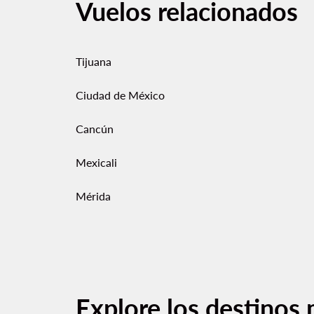
Vuelos relacionados
Tijuana
Ciudad de México
Cancún
Mexicali
Mérida
Explore los destinos 