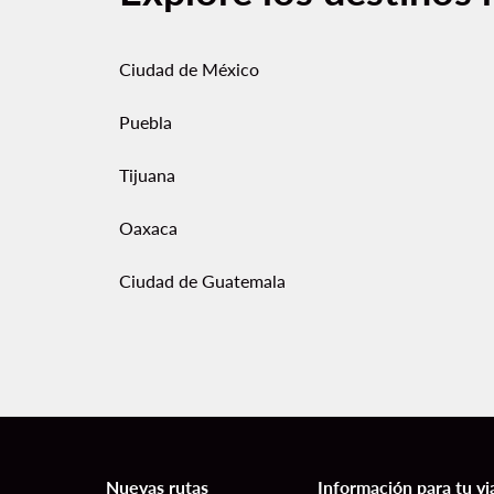
Ciudad de México
Puebla
Tijuana
Oaxaca
Ciudad de Guatemala
Nuevas rutas
Información para tu vi