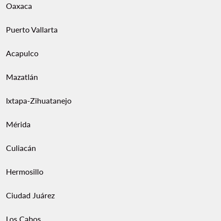
Oaxaca
Puerto Vallarta
Acapulco
Mazatlán
Ixtapa-Zihuatanejo
Mérida
Culiacán
Hermosillo
Ciudad Juárez
Los Cabos