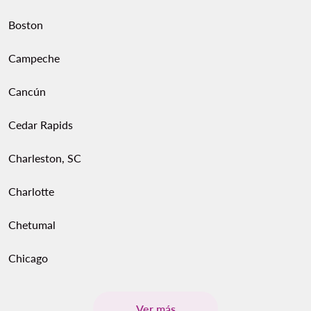
Boston
Campeche
Cancún
Cedar Rapids
Charleston, SC
Charlotte
Chetumal
Chicago
Ver más