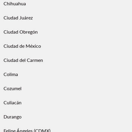
Chihuahua
Ciudad Juárez
Ciudad Obregón
Ciudad de México
Ciudad del Carmen
Colima
Cozumel
Culiacán
Durango
Felipe Ángeles (CDMX)