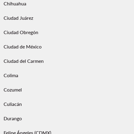
Chihuahua
Ciudad Juárez
Ciudad Obregón
Ciudad de México
Ciudad del Carmen
Colima
Cozumel
Culiacán
Durango
Felipe Ángeles (CDMX)