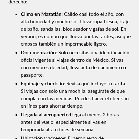
derecho:
Clima en Mazatlán:
Cálido casi todo el año, con
alta humedad y mucho sol. Lleva ropa fresca, traje
de baño, sandalias, bloqueador y gafas de sol. En
verano, es común que llueva por las tardes, así que
empaca también un impermeable ligero.
Documentación:
Solo necesitas una identificación
oficial vigente si viajas dentro de México. Si vas
con menores de edad, lleva acta de nacimiento o
pasaporte.
Equipaje y check-in:
Revisa qué incluye tu tarifa.
Si viajas con solo una mochila, asegúrate de que
cumpla con las medidas. Puedes hacer el check-in
en línea para ahorrar tiempo.
Llegada al aeropuerto:
Llega al menos 2 horas
antes del vuelo, especialmente si vas en
temporada alta o fines de semana.
Ubicación y accesos:
El aeropuerto de