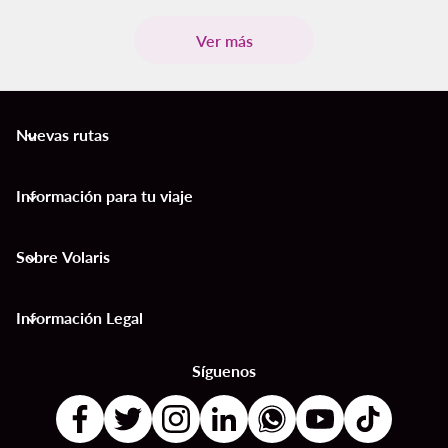
Ver más
Nuevas rutas
keyboard_arrow_down
Información para tu viaje
keyboard_arrow_down
Sobre Volaris
keyboard_arrow_down
Información Legal
keyboard_arrow_down
Síguenos