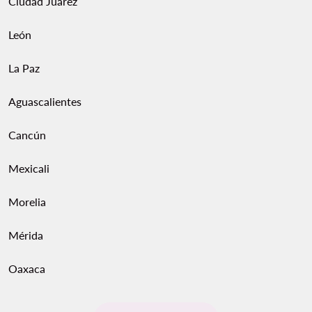
Ciudad Juárez
León
La Paz
Aguascalientes
Cancún
Mexicali
Morelia
Mérida
Oaxaca