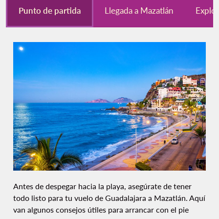
Punto de partida
Llegada a Mazatlán
Explor
Antes de despegar hacia la playa, asegúrate de tener
todo listo para tu vuelo de Guadalajara a Mazatlán. Aquí
van algunos consejos útiles para arrancar con el pie