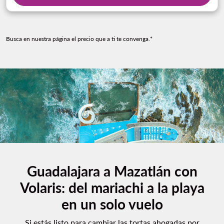
Busca en nuestra página el precio que a ti te convenga.*
Guadalajara a Mazatlán con
Volaris: del mariachi a la playa
en un solo vuelo
Si estás listo para cambiar las tortas ahogadas por