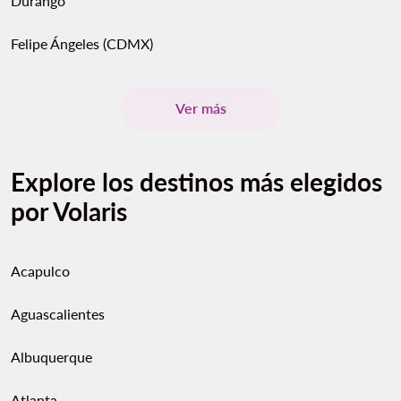
Durango
Felipe Ángeles (CDMX)
Ver más
Explore los destinos más elegidos
por Volaris
Acapulco
Aguascalientes
Albuquerque
Atlanta