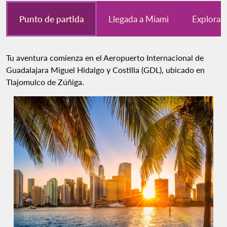
Punto de partida
Llegada a Miami
Explora 
Tu aventura comienza en el Aeropuerto Internacional de
Guadalajara Miguel Hidalgo y Costilla (GDL), ubicado en
Tlajomulco de Zúñiga.